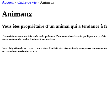
Accueil
»
Cadre de vie
» Animaux
Animaux
Vous êtes propriétaire d’un animal qui a tendance à f
La mairie est souvent informée de la présence d’un animal sur la voie publique, ou parfois r
notre volonté de rendre l’animal à ses maîtres.
Sans obligation de votre part, mais dans l’intérêt de votre animal, vous pouvez nous com
race, couleur, particularités….