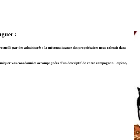
uguer :
ecueilli par des administrés : la méconnaissance des propriétaires nous ralentit dans
muniquer vos coordonnées accompagnées d’un descriptif de votre compagnon : espèce,