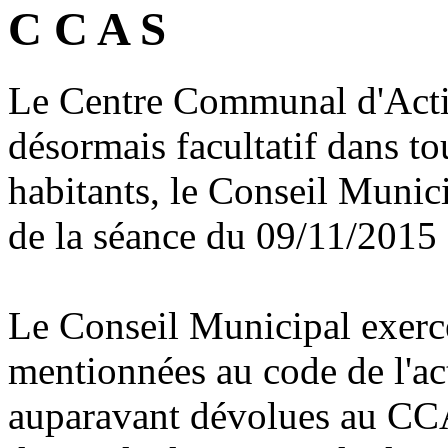
C C A S
Le Centre Communal d'Actio
désormais facultatif dans 
habitants, le Conseil Munici
de la séance du 09/11/2015 
Le Conseil Municipal exerce
mentionnées au code de l'act
auparavant dévolues au CCA